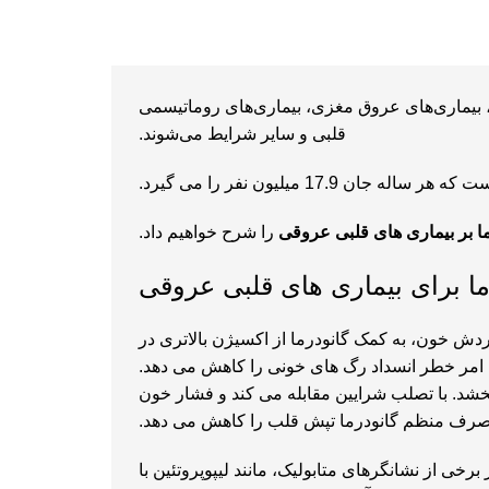
کرونر قلب، بیماری‌های عروق مغزی، بیماری‌های روماتیسمی
قلبی و سایر شرایط می‌شوند.
1 میلیون نفر را می گیرد.
رما بر بیماری های قلبی عروقی
را شرح خواهیم داد.
 برای بیماری های قلبی عروقی
ش خون، به کمک گانودرما از اکسیژن بالاتری در
ین امر خطر انسداد رگ های خونی را کاهش می دهد.
بخشد. با تصلب شرایین مقابله می کند و فشار خون
ه مصرف منظم گانودرما تپش قلب را کاهش می دهد.
 برخی از نشانگرهای متابولیک، مانند لیپوپروتئین با