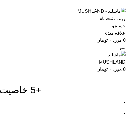
ورود / ثبت نام
جستجو
علاقه مندی
0
مورد
۰
تومان
منو
0
مورد
۰
تومان
+5 خاصیت ویژه گانودرما برای بیماری های قلبی عروقی