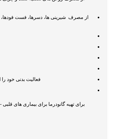
از مصرف شیرینی ها، دسرها، فست فودها، مح
فعالیت بدنی خود را ا
برای تهیه گانودرما برای بیماری های قلبی –