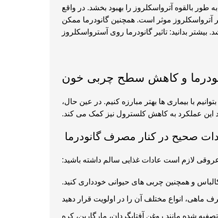
طور بالقوه آترواسکلروز را بهبود بخشد. در واقع
روفاژها، اثر درمانی در برابر آترواسکلروز موثر است. همچنین گانودرما ممکن
تاثیر گانودرما روی آسترواسکلروز
نودرما و کاهش سطح چربی خون
انیم با بیماری ها بهتر مبارزه کنیم. در عین حال،
این عملکرد به کاهش کلسترول نیز کمک می کند.
ادات صحیح در کنار مصرف گانودرما
عروقی لازم است عادات غذایی سالم داشته باشید:
لباس و همچنین چربی های حیوانی خودداری کنید.
 ماهی، انواع مختلف آن را در اولویت قرار دهید
یه شده مانند روغن آفتابگردان، مارگارین، کره