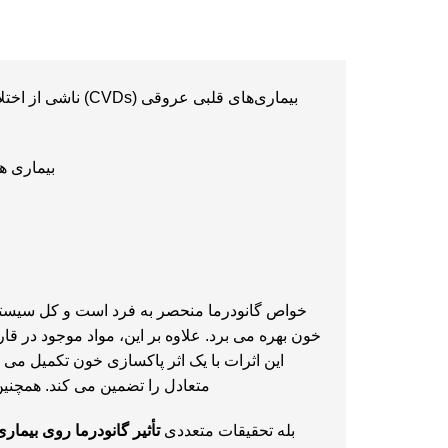
بیماری‌های قلبی
بیماری های
خواص گانودرما
منحصر به فرد است و کل سیستم ق
خون بهره می برد. علاوه بر این، مواد موجود در ق
این اثرات با یک اثر پاکسازی خون تکمیل می
متعادل را تضمین می کند. همچنین
بله تحقیقات متعددی
تأثیر گانودرما روی بیما