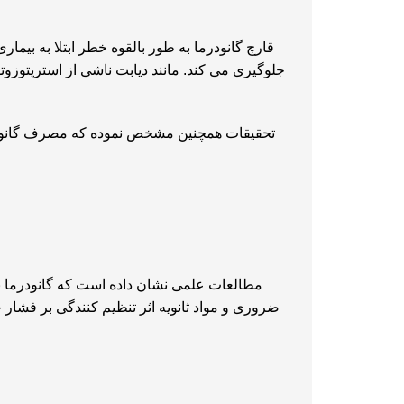
قارچ گانودرما به طور بالقوه خطر ابتلا به بیم
تحقیقات همچنین مشخص نموده که مصرف گانودرم
مطالعات علمی نشان داده است که گانودرما به
ضروری و مواد ثانویه اثر تنظیم کنندگی بر فشار خ