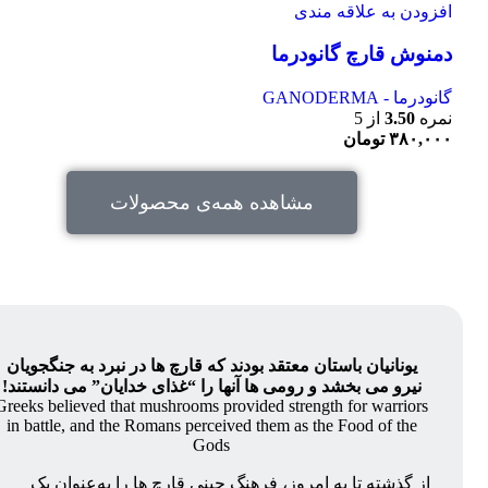
افزودن به علاقه مندی
دمنوش قارچ گانودرما
گانودرما - GANODERMA
نمره
3.50
از 5
۳۸۰,۰۰۰
تومان
مشاهده همه‌ی محصولات
یونانیان باستان معتقد بودند که قارچ ها در نبرد به جنگجویان
نیرو می بخشد و رومی ها آنها را “غذای خدایان” می دانستند!
Greeks believed that mushrooms provided strength for warriors
in battle, and the Romans perceived them as the Food of the
Gods
از گذشته تا به امروز، فرهنگ چینی قارچ‌ ها را به‌عنوان یک