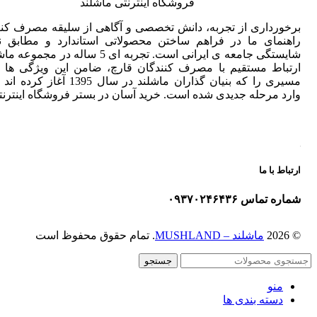
فروشگاه اینترنتی ماشلند
برخورداری از تجربه، دانش تخصصی و آگاهی از سلیقه مصرف کنن
راهنمای ما در فراهم ساختن محصولاتی استاندارد و مطابق نی
شایستگی جامعه ی ایرانی است. تجربه ای 5 ساله در مجم
ارتباط مستقیم با مصرف کنندگان قارچ، ضامن این ویژگی ها 
مسیری را که بنیان گذاران ماشلند در سال 1395 آغ
وارد مرحله جدیدی شده است. خرید آسان در بستر فروشگاه اینترنت
ارتباط با ما
شماره تماس ۰۹۳۷۰۲۴۶۴۳۶
© 2026
ماشلند – MUSHLAND
. تمام حقوق محفوظ است
جستجو
منو
دسته بندی ها