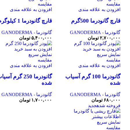
مقايسه
مقايسه
افزودن به علاقه مندی
افزودن به علاقه مندی
قارچ گانودرما 500گرم
قارچ گانودرما 1 کیلوگرم
گانودرما - GANODERMA
گانودرما - GANODERMA
۲,۷۰۰,۰۰۰
تومان
۵,۴۰۰,۰۰۰
تومان
افزودن به سبد خرید
افزودن به سبد خرید
نمایش سریع
نمایش سریع
مقايسه
مقايسه
افزودن به علاقه مندی
افزودن به علاقه مندی
گانودرما 100 گرم آسیاب
گانودرما 250 گرم آسی
شده
شده
گانودرما - GANODERMA
گانودرما - GANODERMA
۶۸۰,۰۰۰
تومان
۱,۷۰۰,۰۰۰
تومان
فروخته شده
جدید
اطلاعات بیشتر
نمایش سریع
مقايسه