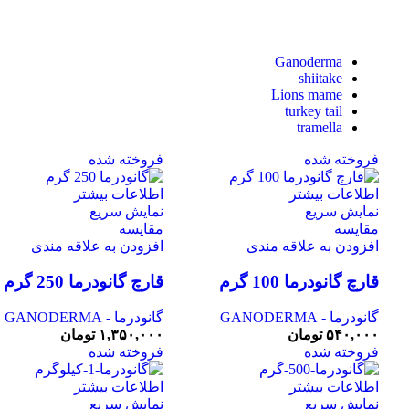
Ganoderma
shiitake
Lions mame
turkey tail
tramella
فروخته شده
فروخته شده
اطلاعات بیشتر
اطلاعات بیشتر
نمایش سریع
نمایش سریع
مقايسه
مقايسه
افزودن به علاقه مندی
افزودن به علاقه مندی
قارچ گانودرما 100 گرم
قارچ گانودرما 250 گرم
گانودرما - GANODERMA
گانودرما - GANODERMA
۵۴۰,۰۰۰
تومان
۱,۳۵۰,۰۰۰
تومان
فروخته شده
فروخته شده
اطلاعات بیشتر
اطلاعات بیشتر
نمایش سریع
نمایش سریع