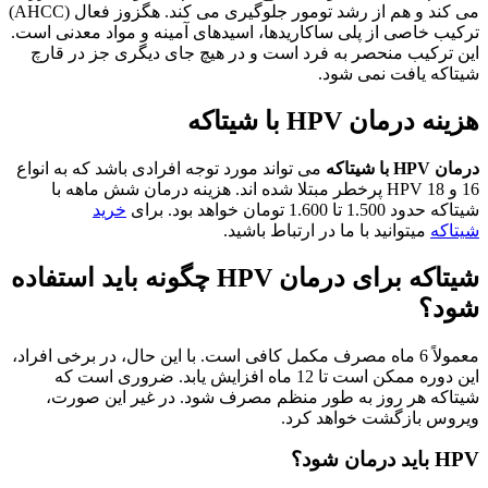
می کند و هم از رشد تومور جلوگیری می کند. هگزوز فعال (AHCC)
ترکیب خاصی از پلی ساکاریدها، اسیدهای آمینه و مواد معدنی است.
این ترکیب منحصر به فرد است و در هیچ جای دیگری جز در قارچ
شیتاکه یافت نمی شود.
هزینه درمان HPV با شیتاکه
درمان HPV با شیتاکه
می تواند مورد توجه افرادی باشد که به انواع
16 و 18 HPV پرخطر مبتلا شده اند. هزینه درمان شش ماهه با
شیتاکه حدود 1.500 تا 1.600 تومان خواهد بود. برای
خرید
شیتاکه
میتوانید با ما در ارتباط باشید.
شیتاکه برای درمان HPV چگونه باید استفاده
شود؟
معمولاً 6 ماه مصرف مکمل کافی است. با این حال، در برخی افراد،
این دوره ممکن است تا 12 ماه افزایش یابد. ضروری است که
شیتاکه هر روز به طور منظم مصرف شود. در غیر این صورت،
ویروس بازگشت خواهد کرد.
HPV باید درمان شود؟