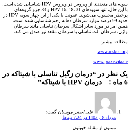
سویه های متعددی از ویروس در ویروس HPV شناسایی شده است.
با این حال، تنها سویه‌های HPV 16، 18، 31 و 33 جزو گروه‌های
پرخطر محسوب می‌شوند. عفونت با یکی از این چهار سویه HPV در
حدود 99 درصد موارد سرطان دهانه رحم شناسایی شده است.
همین امر در مورد سایر اشکال سرطان تناسلی مانند سرطان
واژن، سرطان آلت تناسلی یا سرطان مقعد نیز صدق می کند.
مطالعه بیشتر:
www.mskcc.org
www.praxisvita.de
یک نظر در “
درمان زگیل تناسلی با شیتاکه در
6 ماه ! – درمان HPV با شیتاکه
”
علی اصغر مونسان
گفت:
مرداد 18, 1402 در 7:24 ب.ظ
ممنون از مقاله خوبتون