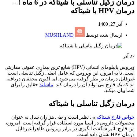
درمان زگیل تناسلی با شیتاکه در 6 ماه ! –
درمان HPV با شیتاکه
آذر 27, 1400
ارسال شده توسط
MUSHLAND
27
آذر
ویروس پاپیلومای انسانی (HPV) شایع ترین بیماری عفونی مقاربتی
است. تا به امروز، این ویروس که عامل اصلی زگیل تناسلی است
غیرقابل درمان در نظر گرفته می شود. اما اکنون محققان دریافته
اند که یک قارچ می تواند آن را درمان کند.
ماشلند
حقایق را برای
شما بیان میکند.
درمان زگیل تناسلی با شیتاکه
خواص قارچ شیتاکه
بی نظیر است و طی هزاران سال به عنوان
محصولات دارویی در آسیا مورد استفاده قرار گرفته است. امروزه
این قارچ تأثیر شگفت انگیزی در برابر ویروس ظاهراً غیرقابل
درمان HPV نشان داده است.