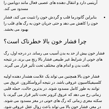
آریتمی دارد و انتقال دهنده های عصبی فعال مانند دوپامین را
مسدود می کند.
بنابراین گانودرما قلب و گردش خون را تثبیت می کند، فشار
خون را کاهش می دهد و حتی جریان خون به رگ های قلب را
بهبود می بخشد.
چرا فشار خون بالا خطرناک است؟
فشار خون بیش از حد به بدن آسیب می رساند. در درجه اول، رگ
های خونی از شرایط غیر طبیعی فشار بالا رنج می برند. در نتیجه
بافت بدن و اندام های مختلف تحت تأثیر قرار می گیرند.
فشار خون بالا همچنین می تواند یک علامت هشدار دهنده اولیه
کلسیفیکاسیون عروقی باشد. در نتیجه آترواسکلروز، عروق می
توانند به طور کامل مسدود شوند. در بدترین حالت، حمله قلبی
زمانی رخ می دهد که عروق کرونر تحت تاثیر قرار می گیرند، یا
سکته مغزی زمانی که رگ های خونی در مغز مسدود می شوند.
در مغز، فشار خون بالا می تواند باعث زوال عقل عروقی شود.