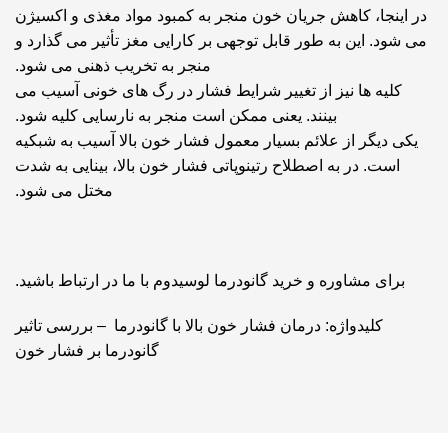
در اینجا، کاهش جریان خون منجر به کمبود مواد مغذی و اکسیژن
می شود. این به طور قابل توجهی بر کارایی مغز تأثیر می گذارد و
منجر به تخریب ذهنی می شود.
کلیه ها نیز از تغییر شرایط فشار در رگ های خونی آسیب می
بینند. یعنی ممکن است منجر به نارسایی کلیه شود.
یکی دیگر از علائم بسیار معمول فشار خون بالا آسیب به شبکیه
است. در به اصطلاح رتینوپاتی فشار خون بالا، بینایی به شدت
مختل می شود.
برای مشاوره و
خرید گانودرما لوسیدوم
با ما در ارتباط باشید.
کلیدواژه: درمان فشار خون بالا با گانودرما – بررسی تاثیر
گانودرما بر فشار خون