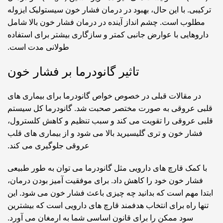
ترکیبی. با این حال، بهبود در درمان فشار خون سیستولیک ایزوله
مطلوب است. چشم انداز آینده در درمان فشار خون بالا شامل
داروهایی با عوارض جانبی کمتر و سازگاری بیشتر برای استفاده
طولانی مدت است.
تاثیر گانودرما بر فشار خون
در مقالات قبلی در خصوص
خواص گانودرما برای بیماری های
قلبی عروقی
به صورت مختصر صحبت شد. گانودرما کل سیستم
قلبی عروقی را تقویت می کند و سبب تنظیم و کاهش کلسترول،
فشار خون و تری گلیسیرید بالا می شود و از بیماری های قلب
عروقی جلوگیری می کند.
با کمک قارچ های دارویی مثل گانودرما می توان به طور طبیعی
فشار خون خود را کاهش داد. برای موفقیت آمیز بودن درمان،
ابتدا مهم است که بدانید چه چیزی باعث فشار خون می شود. این
تنها راه برای انتخاب هدفمند قارچ های دارویی است که بیشترین
سود ممکن را برای قانون اساسی شما به ارمغان می آورد.