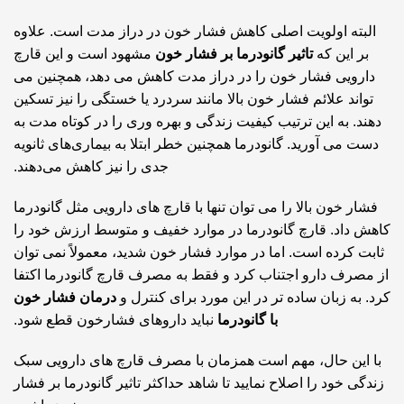
البته اولویت اصلی کاهش فشار خون در دراز مدت است. علاوه
بر این که
تاثیر گانودرما بر فشار خون
مشهود است و این قارچ
دارویی فشار خون را در دراز مدت کاهش می دهد، همچنین می
تواند علائم فشار خون بالا مانند سردرد یا خستگی را نیز تسکین
دهند. به این ترتیب کیفیت زندگی و بهره وری را در کوتاه مدت به
دست می آورید. گانودرما همچنین خطر ابتلا به بیماری‌های ثانویه
جدی را نیز کاهش می‌دهند.
فشار خون بالا را می توان تنها با قارچ های دارویی مثل گانودرما
کاهش داد. قارچ گانودرما در موارد خفیف و متوسط ارزش خود را
ثابت کرده است. اما در موارد فشار خون شدید، معمولاً نمی توان
از مصرف دارو اجتناب کرد و فقط به مصرف قارچ گانودرما اکتفا
کرد. به زبان ساده تر در این مورد برای کنترل و
درمان فشار خون
با گانودرما
نباید داروهای فشارخون قطع شود.
با این حال، مهم است همزمان با مصرف قارچ های دارویی سبک
زندگی خود را اصلاح نمایید تا شاهد حداکثر تاثیر گانودرما بر فشار