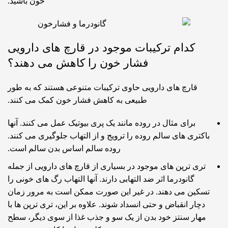
خون باشید.
کدام ترکیبات موجود در قارچ های دارویی
فشار خون را کاهش می دهند؟
قارچ های دارویی حاوی ترکیبات متنوعی هستند که به طور
طبیعی به کاهش فشار خون کمک می کنند.
برای مثال در روده مانند یک پری بیوتیک عمل می کنند. آنها
باکتری های سالم روده را ترویج و از التهاب جلوگیری می کنند.
روده سالم اساس بدن سالم است.
تری ترپن های موجود در بسیاری از قارچ های دارویی از جمله
گانودرما اثر ضد التهابی دارند. آنها التهاب رگ های خونی را
تسکین می دهند. در غیر این صورت ممکن است به مرور زمان
دچار انقباض و حتی انسداد شوند. علاوه بر این، تری ترپن ها با
مهار سنتز خود بدن از یک سو و جذب غذا از سوی دیگر، سطح