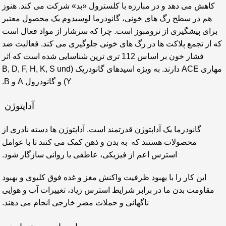
کاهش می دهد و در مبارزه با کلسترول «بد» شرکت می کند. هنوز
هم در سطح رگ های خونی، گانودرما لوسیدوم یک محصول معتبر
برای پیشگیری از ترومبوز است. چرا که سرشار از مواد فعال است
که از تجمع پلاکت ها در رگ های خونی جلوگیری می کند. فعالیت ضد
فشار خون بر اساس 112 تری ترپن شناسایی شده است که اثر
مهاری ACE دارند. به ویژه اسیدهای گانودریک (B, D, F, H, K, S und
Y) و گانودرول A و B.
آداپتوژن
گانودرما یک آداپتوژن قدرتمند است. آداپتوژن ها دسته نادری از
محصولات هستند که به بدن و ذهن کمک می کنند تا با عوامل
استرس اعم از فیزیکی، عاطفی یا روانی سازگار شود.
این کار را با بهبود ظرفیت واکنش مغز و غده فوق کلیوی و بهبود
مقاومت بدن ما در برابر شرایط استرس زیاد، تغییرات آب و هوایی
ناگهانی و حملات مضر خارجی انجام می دهند.