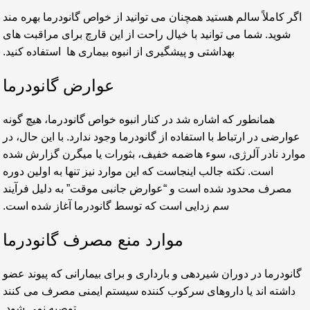
اگر کاملاً سالم هستید همچنان می توانید از خواص گانودرما بهره مند
شوید. شما می توانید با خیال راحت از این قارچ برای مراقبت های
بهداشتی و پیشگیری از انبوه بیماری ها استفاده کنید.
عوارض گانودرما
همانطور که اشاره شد در کنار انبوه خواص گانودرما، هیچ گونه
عوارضی در ارتباط با استفاده از گانودرما وجود ندارد. با این حال، در
موارد نادر آلرژی، سوء هاضمه خفیف، بثورات یا میگرن گزارش شده
است. نکته جالب اینجاست که این موارد نیز تنها به اولین دوره
مصرف محدود شده است و “عوارض جانبی موقت” به دلیل فرآیند
سم زدایی است که توسط گانودرما آغاز شده است.
موارد منع مصرف گانودرما
گانودرما در دوران شیردهی و بارداری و برای بیمارانی که پیوند عضو
داشته اند یا داروهای سرکوب کننده سیستم ایمنی مصرف می کنند
توصیه نمی شود.