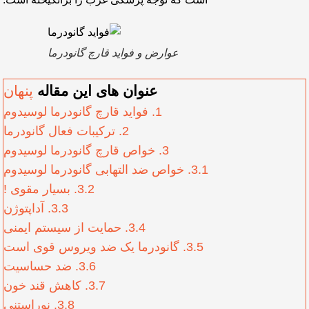
عوارض و فواید قارچ گانودرما
عنوان های این مقاله
پنهان
1.
فواید قارچ گانودرما لوسیدوم
2.
ترکیبات فعال گانودرما
3.
خواص قارچ گانودرما لوسیدوم
3.1.
خواص ضد التهابی گانودرما لوسیدوم
3.2.
بسیار مقوی !
3.3.
آداپتوژن
3.4.
حمایت از سیستم ایمنی
3.5.
گانودرما یک ضد ویروس قوی است
3.6.
ضد حساسیت
3.7.
کاهش قند خون
3.8.
نوراستنی