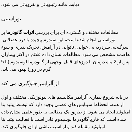
دیابت مانند رتینوپاتی و نفروپاتی می شود.
نوراستنی
مطالعات مختلف و گسترده ای برای بررسی
اثرات گانودرما
بر
نوراستنی انجام شده است، این سندرم پیچیده با درد عضلانی،
سرگیجه، سردرد، بی خوابی، ناتوانی در آرامش، تحریک پذیری و سوء
هاضمه مشخص می شود. مطالعات نشان داده علائم در اکثر بیماران
پس از 2 ماه درمان با دوزهای قابل توجهی از گانودرما لوسیدوم (تا 5
گرم در روز) بهبود می یابد.
از آلزایمر جلوگیری می کند
در پایه شروع بیماری آلزایمر مکانیسم های بیولوژیکی مختلف و اول
از همه، انحطاط سیناپس های عصبی وجود دارد که توسط پپتید بتا
آمیلوئید ایجاد می شود. از طریق یک مطالعه به طور علمی نشان داده
شده است که قارچ گانودرما لوسیدوم قادر است با فعالیت پپتید بتا
آمیلوئید مقابله کند و از آسیب ناشی از آن جلوگیری کند.