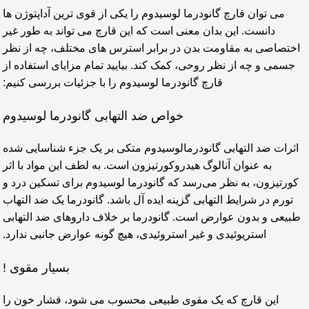
می توان قارچ گانودرما لوسیدوم را یکی از قوی ترین آداپتوژن ها
دانست. این بدان معنی است که این قارچ می تواند به طور غیر
اختصاصی به مقاومت بدن در برابر استرس های مختلف، چه از نظر
جسمی و چه از نظر روحی، کمک کند. بیایید تمام مزایای استفاده از
قارچ گانودرما لوسیدوم را با جزئیات بررسی کنیم:
خواص ضد التهابی گانودرما لوسیدوم
اثرات ضد التهابی گانودرمالوسیدوم متکی بر یک جزء شناسایی شده
به عنوان آنالوگ هیدروکورتیزون است. به لطف این مواد با اثر
کورتیزون، به نظر می‌رسد که گانودرما لوسیدوم برای تسکین درد و
تورم در شرایط التهابی گزینه ایده آل باشد. گانودرما یک ضد التهاب
طبیعی و بدون عوارض است. گانودرما بر خلاف داروهای ضد التهابی
استریوئیدی و غیر استروئیدی، هیچ گونه عوارض جانبی ندارد.
بسیار مقوی !
این قارچ که یک مقوی طبیعی محسوب می شود، فشار خون را