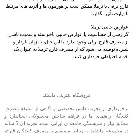
قارچ برفی یا ترملا ممکن است بر هورمون ها و آنزیم های مرتبط
با دیابت تأثیر بگذارد.
عوارض جانبی ترملا
گزارشی از حساسیت یا عوارض جانبی ناخواسته و سمیت ناشی
از مصرف قارچ برفی وجود ندارد. با این حال، به زنان باردار و
شیرده توصیه می شود که از مصرف قارچ ترملا به عنوان یک
اقدام احتیاطی خودداری کنند.
فروشگاه اینترنتی ماشلند
برخورداری از تجربه، دانش تخصصی و آگاهی از سلیقه مصرف
کنندگان راهنمای ما در فراهم ساختن محصولاتی استاندارد و
مطابق نیاز و شایستگی جامعه ی ایرانی است. تجربه ای 5 ساله
در مجموعه ماشلند و ارتباط مستقیم با مصرف کنندگان قارچ،