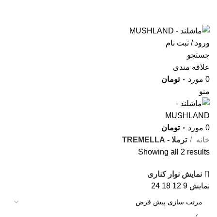
."Romans perceived mushrooms as the "Food of the
Gods
ورود / ثبت نام
جستجو
علاقه مندی
0
مورد
۰
تومان
منو
0
مورد
۰
تومان
خانه
ترملا - TREMELLA
Showing all 2 results
نمایش نوار کناری
نمایش
9
12
18
24