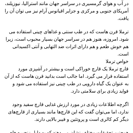
در آب و هوای گرمسیری در سراسر جهان مانند استرالیا، نیوزیلند،
آمریکای جنوبی و مرکزی و جزایر اقیانوس آرام نیز می توان آن را
یافت.
ترملا قرن هاست که در طب سنتی و غذاهای چینی استفاده می
شود. امروزه، هنوز هم در سراسر جهان بسیار محبوب است، زیرا
هم خوش طعم و هم دارای اثرات ضد التهابی و آنتی اکسیدانی
است.
خواص ترملا
قارچ ترملا یک قارچ خوراکی است و بیشتر در آشپزی مورد
استفاده قرار می گیرد. اما جالب است بدانید قرن هاست که از آن
به عنوان یک گیاه دارویی در طب چینی نیز استفاده می شود و
فواید زیادی برای سلامتی دارد.
اگرچه اطلاعات زیادی در مورد ارزش غذایی قارچ سفید وجود
ندارد، اما می‌توان گفت که این قارچ‌ها مانند بسیاری از قارچ‌های
دیگر کم کالری است و پروتئین و فیبر بالایی دارند.
همچنین تحقیقات مختلف نشان می دهند که به دلیل زنجیره های