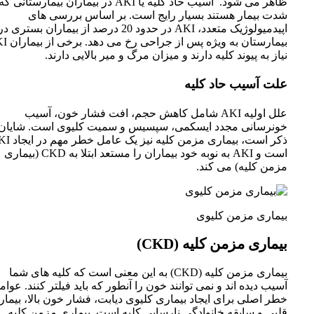
ظاهر می شود. آسیب حاد کلیه یا AKI در بیماران بیمارستانی
شدت بیمار هستند بسیار رایج است. بر اساس بررسی های
اپیدمیولوژیک متعدد، AKI در حدود 20 درصد از بیماران بستری د
بیمارستان به ویژه پس 
نیاز به پیوند کلیه دارند و میزان مرگ و میر بالایی دارند.
علت آسیب حاد کلیه
علل اولیه AKI شامل کاهش حجم، افت فشار خون، آسیب
خونرسانی مجدد ایسکمی، سپسیس و سمیت کلیوی است. شایان
ذکر است، بیماری مزمن کلیه نی
است و AKI به نوبه خود بیماران را مستعد ابتلا به CKD (بیماری
مزمن کلیه) می کند.
بیماری مزمن کلیوی
بیماری مزمن کلیه (CKD)
بیماری مزمن کلیه (CKD) به این معنی است که کلیه های شما
آسیب دیده اند و نمی توانند خون را آنطور که باید فیلتر کنند. عوام
خطر اصلی برای ایجاد بیماری کلیوی دیابت، فشار خون بالا، بیما
قلبی و سابقه خانوادگی نارسایی کلیه است. بیماری مزمن کلیه