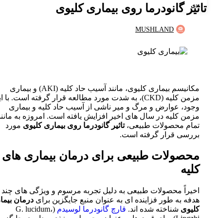
تاثیر گانودرما روی بیماری‌ کلیوی
دی
MUSHLAND
مکانیسم بیماری کلیوی، مانند آسیب حاد کلیه (AKI) و بیماری
مزمن کلیه (CKD)، به شدت مورد مطالعه قرار گرفته است. با ا
وجود، عوارض و مرگ و میر ناشی از آسیب حاد کلیه و بیماری
مزمن کلیه در سال های اخیر افزایش یافته است. امروزه به مانند
تمام محصولات طبیعی،
تاثیر گانودرما روی بیماری‌ کلیوی
مورد
بررسی قرار گرفته است.
محصولات طبیعی برای درمان بیماری های
کلیه
اخیراً محصولات طبیعی به دلیل تجربه مرسوم و ویژگی های چند
هدفه به طور فزاینده ای به عنوان منبع جایگزین برای
درمان بیما
کلیوی
شناخته شده اند.
قارچ گانودرما لوسیدم
(G. lucidum،