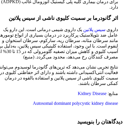
برای درمان بیماری کلیه پل
دارد.
اثر گانودرما بر سمیت کلیوی ناشی از سیس پلاتین
داروی
سیس پلاتین
یک داروی شیمی درمانی است. این دارو یک
عامل ضد نئوپلاستیک پرکاربرد در درمان بسیاری از انواع تومورها
مانند سرطان مثانه، سرطان ریه، سارکوم، سرطان استخوان و
لنفوم است. با این وجود، استفاده کلینیکی سیس پلاتین، به‌دلیل بر
آسیب کلیوی و کاهش میزان تصفیه گلومرولی که در 5
مصرف کنندگان رخ می‌دهد، محدود می‌گردد. (منبع)
نتایج تجربی نشان می‌دهد که ترپن‌های گانودرما لوسیدوم می‌توانن
فعالیت آنتی‌اکسیدانی داشته باشند و دارای اثر حفاظتی کلیوی در
سمیت کلیوی ناشی از سیس پلاتین و استفاده بالقوه در درمان
کمکی سرطان باشند.
منابع:
Kidney Disease
Autosomal dominant polycystic kidney disease
دیدگاهتان را بنویسید