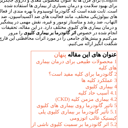
Lingzhi) برای قرن ها به عنوان محصولی مغذی و داروی جایگزین
برای بهبود سلامت و درمان بسیاری از بیماری ها استفاده شده
است. ثابت شده است که گانودرما لوسیدوم با بهره مندی از فعال
های بیولوژیکی مختلف، مانند فعالیت های ضد اکسیداسیون، ضد
التهاب، ضد رشد و متاستاز تومور و غیره، نقش مهمی در پیشگیر
و درمان بیماری های کلیوی مختلف دارد. در این مقاله، تحقیقات
انجام شده در خصوص
اثر گانودرما بر بیماری‌ کلیوی
را مرور
می‌کنیم و بینش‌های جامعی را در مورد اثرات محافظتی این قارچ
شگفت انگیز ارائه می‌کنیم.
عنوان های این مقاله
پنهان
1
محصولات طبیعی برای درمان بیماری
های کلیه
2
گانودرما برای کلیه مفید است؟
3
عملکرد کلیه ها
4
بیماری کلیوی
4.1
آسیب حاد کلیه
4.2
بیماری مزمن کلیه (CKD)
5
تاثیر گانودرما روی بیماری های کلیوی
5.1
تأثیر گانودرما بر بیماری کلیوی پلی
کیستیک غالب اتوزومی
5.2
اثر گانودرما بر سمیت کلیوی ناشی از